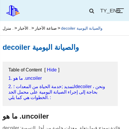
TY_ENS
decoiler والصيانة اليومية
صناعة الأخبار
الأخبار .
منزل .
decoiler والصيانة اليومية
Table of Content
[
Hide
]
1. ما هو .uncoiler
2. لتمديد ;خدمة الحياة من المعدات ؛decoiler ، ونحن
بحاجة إلى إجراء الصيانة اليومية على محمل الجد
.الخطوات هي كما يلي :
ما هو .uncoiler
decoiler ;فائدة نموذج فيما يتعلق معدات خاصة من أجل التسوية