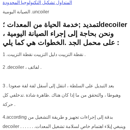
المتداول تشكيل التكنولوجيا المحدودة
الصيانة اليومية .uncoiler
لتمديد ;خدمة الحياة من المعدات ؛decoiler
، ونحن بحاجة إلى إجراء الصيانة اليومية
على محمل الجد .الخطوات هي كما يلي :
1 .نقطة التزييت دليل التزييت نقطة التزييت .
2 .decoiler ، لفائف .
3 . بعد التبديل على السلطة ، انتقل إلى أسفل لفة لفة صعودا
وهبوطا ، والتحقق من ما إذا كان هناك .ظاهرة شاذة .تدخلفي كل
حركة .
4.according بدقة إلى إجراءات تجهيز و طريقة التشغيل من
decoiler . . . . . . .وينبغي إيلاء اهتمام خاص لسلامة تشغيل المعدات