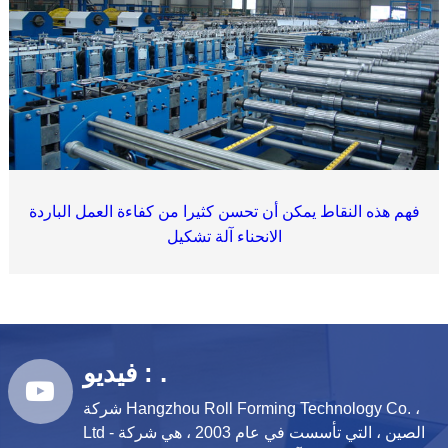
فهم هذه النقاط يمكن أن تحسن كثيرا من كفاءة العمل الباردة
الانحناء آلة تشكيل
فيديو : .
شركة Hangzhou Roll Forming Technology Co. ،
Ltd - الصين ، التي تأسست في عام 2003 ، هي شركة