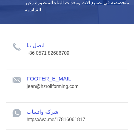
متخصصة في تصنيع آلات ومعدات البناء المتطورة وغير
القياسية.
اتصل بنا
+86 0571 82686709
FOOTER_E_MAIL
jean@hzrollforming.com
شركة واتساب
https://wa.me/17816061817