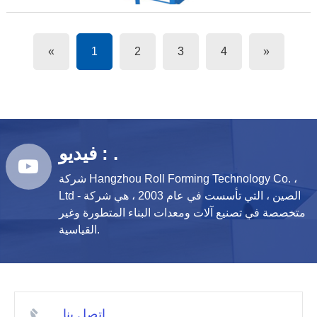
«
1
2
3
4
»
فيديو : .
شركة Hangzhou Roll Forming Technology Co. ،
Ltd - الصين ، التي تأسست في عام 2003 ، هي شركة
متخصصة في تصنيع آلات ومعدات البناء المتطورة وغير
القياسية.
اتصل بنا