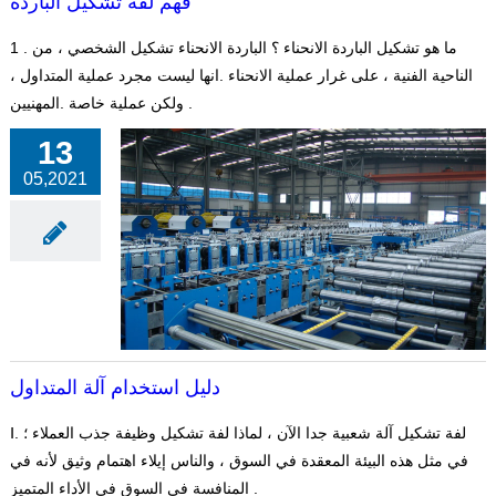
فهم لفة تشكيل الباردة
1 . ما هو تشكيل الباردة الانحناء ؟ الباردة الانحناء تشكيل الشخصي ، من
الناحية الفنية ، على غرار عملية الانحناء .انها ليست مجرد عملية المتداول ،
ولكن عملية خاصة .المهنيين .
13
05,2021
دليل استخدام آلة المتداول
Ⅰ. لفة تشكيل آلة شعبية جدا الآن ، لماذا لفة تشكيل وظيفة جذب العملاء ؛
في مثل هذه البيئة المعقدة في السوق ، والناس إيلاء اهتمام وثيق لأنه في
المنافسة في السوق في الأداء المتميز .