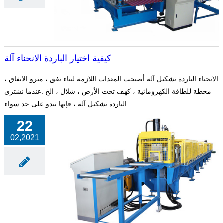
كيفية اختيار الباردة الانحناء آلة
الانحناء الباردة تشكيل آلة أصبحت المعدات اللازمة لبناء نفق ، مترو الانفاق ،
محطة للطاقة الكهرومائية ، كهف تحت الأرض ، شلال ، الخ .عندما نشتري
الباردة تشكيل آلة ، فإنها تبدو على حد سواء .
22
02,2021