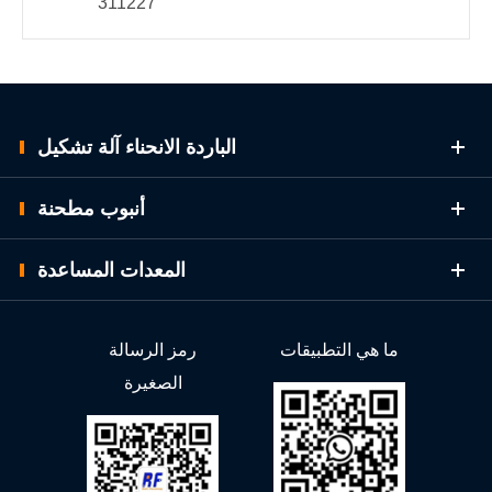
311227
الباردة الانحناء آلة تشكيل
أنبوب مطحنة
المعدات المساعدة
ما هي التطبيقات
رمز الرسالة
الصغيرة