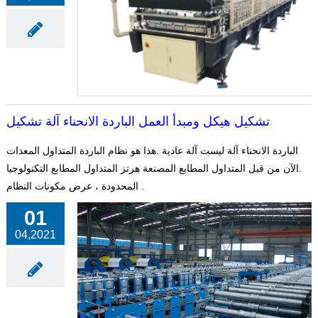
تشكيل هيكل ومبدأ العمل الباردة الانحناء آلة تشكيل
الباردة الانحناء آلة ليست آلة عادية .هذا هو نظام الباردة المتداول المعدات
.الآن من قبل المتداول المطابع المصنعة هرتز المتداول المطابع التكنولوجيا
المحدودة ، عرض مكونات النظام .
01
04,2021