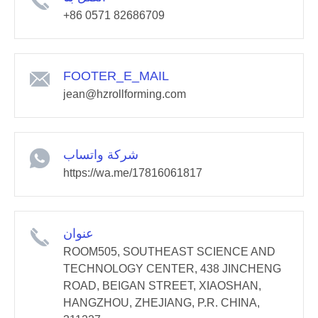
+86 0571 82686709
FOOTER_E_MAIL
jean@hzrollforming.com
شركة واتساب
https://wa.me/17816061817
عنوان
ROOM505, SOUTHEAST SCIENCE AND
TECHNOLOGY CENTER, 438 JINCHENG
ROAD, BEIGAN STREET, XIAOSHAN,
HANGZHOU, ZHEJIANG, P.R. CHINA,