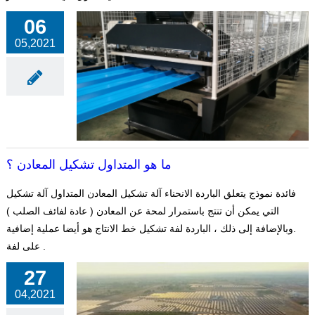
06
05,2021
ما هو المتداول تشكيل المعادن ؟
فائدة نموذج يتعلق الباردة الانحناء آلة تشكيل المعادن المتداول آلة تشكيل
التي يمكن أن تنتج باستمرار لمحة عن المعادن ( عادة لفائف الصلب )
.وبالإضافة إلى ذلك ، الباردة لفة تشكيل خط الانتاج هو أيضا عملية إضافية
على لفة .
27
04,2021