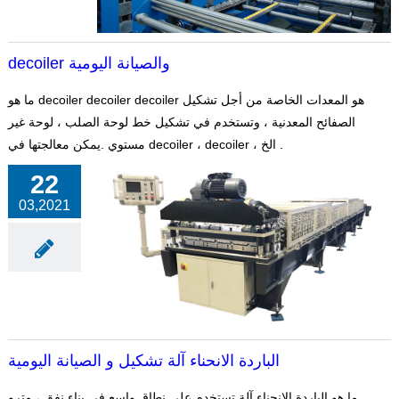
decoiler والصيانة اليومية
ما هو decoiler decoiler decoiler هو المعدات الخاصة من أجل تشكيل
الصفائح المعدنية ، وتستخدم في تشكيل خط لوحة الصلب ، لوحة غير
مستوي .يمكن معالجتها في decoiler ، decoiler ، الخ .
22
03,2021
الباردة الانحناء آلة تشكيل و الصيانة اليومية
ما هو الباردة الانحناء آلة تستخدم على نطاق واسع في بناء نفق ، مترو