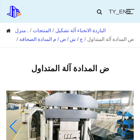
TY_ENS
الباردة الانحناء آلة تشكيل
المنتجات
منزل .
ض المدادة آلة المتداول
ج / ش / ض / م المدادة الصحافة
ض المدادة آلة المتداول