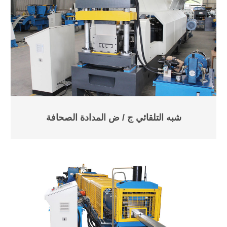
شبه التلقائي ج / ض المدادة الصحافة