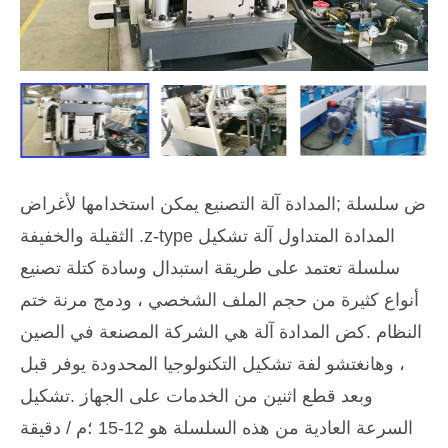
ض سلسلة ;المدادة آلة التصنيع يمكن استخدامها لأغراض
الثقيلة والخفيفة .z-type المدادة المتداول آلة تشكيل
سلسلة تعتمد على طريقة استبدال وسادة كتلة تصنيع
أنواع كثيرة من حجم الملف الشخصي ، ودمج مرنة ختم
النظام .كض المدادة آلة هي الشركة المصنعة في الصين
، وهانغتشو لفة تشكيل التكنولوجيا المحدودة يوفر قبل
وبعد قطع اثنين من الخدمات على الجهاز .تشكيل
السرعة العادية من هذه السلسلة هو 12-15 ؛م / دقيقة