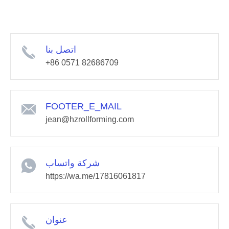
اتصل بنا
+86 0571 82686709
FOOTER_E_MAIL
jean@hzrollforming.com
شركة واتساب
https://wa.me/17816061817
عنوان