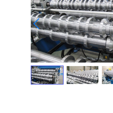
ج / ش / ض / م المدادة الصحافة
إسقاط أنبوب المتداول آلة تشكيل
الدرابزين المتداول آلة تشكيل
المتداول مصراع الباب المتداول آلة
تشكيل
اقرأ المزيد