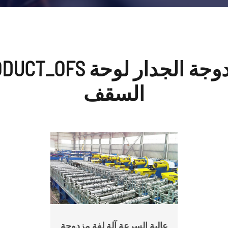
TY_RELATED_PRODUCT_OFS
السقف
عالية السرعة آلة لفة مزدوجة