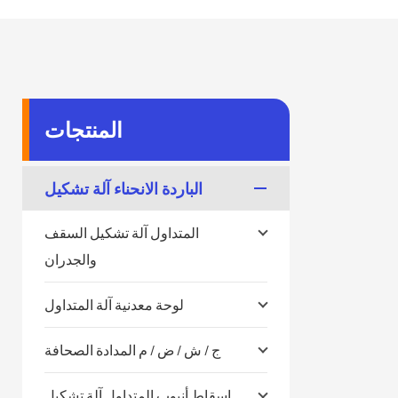
المنتجات
الباردة الانحناء آلة تشكيل
المتداول آلة تشكيل السقف
والجدران
لوحة معدنية آلة المتداول
ج / ش / ض / م المدادة الصحافة
إسقاط أنبوب المتداول آلة تشكيل