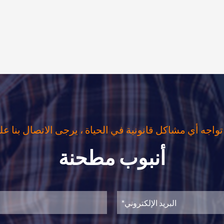
تواجه أي مشاكل قانونية في الحياة ، يرجى الاتصال بنا عل
أنبوب مطحنة