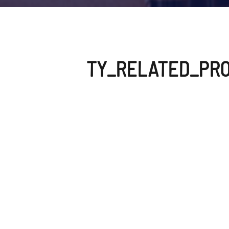
 لفة تشكيل آلة مزدوجة الجدار لوحة