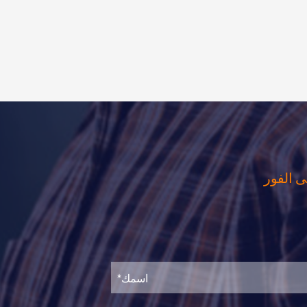
ى الفور