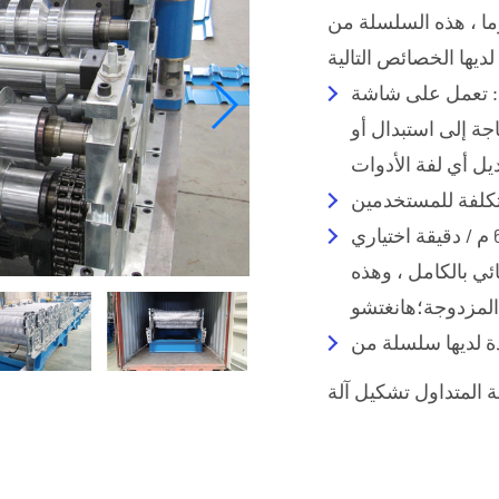
ا ، هذه السلسلة من
مباشرة
عالية التردد أنبوب مطحنة المتفجرات
 : تعمل على شاشة
من مخلفات الحرب
ة إلى استبدال أو
أنبوب مطحنة كبيرة
كبيرة قطرها أنبوب مطحنة دوامة
عالية السرعة أنبوب مطحنة
سرعة الإنتاج : 20 / 30 / 40 / 50 / 60 م / دقيقة اختياري .U0E07
اقرأ المزيد
ي بالكامل ، وهذه
المزدوجة؛هانغتشو
دة لديها سلسلة من